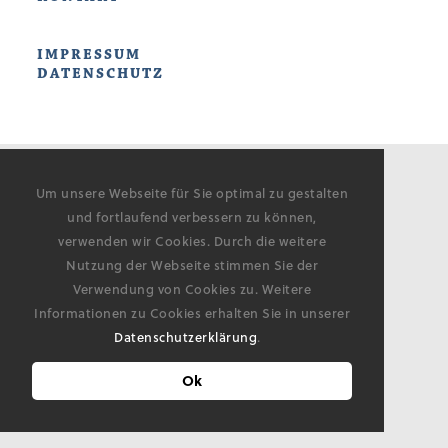
IMPRESSUM
DATENSCHUTZ
Um unsere Webseite für Sie optimal zu gestalten
und fortlaufend verbessern zu können,
verwenden wir Cookies. Durch die weitere
Nutzung der Webseite stimmen Sie der
Verwendung von Cookies zu. Weitere
Informationen zu Cookies erhalten Sie in unserer
Datenschutzerklärung
.
Ok